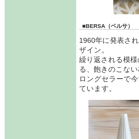
■
BERSA（ベルサ）
1960年に発表
ザイン。
繰り返される模様
る、飽きのこない
ロングセラーで今
ています。