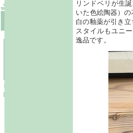
リンドベリが生誕
いた色絵陶器）の
白の釉薬が引き立
スタイルもユニー
逸品です。