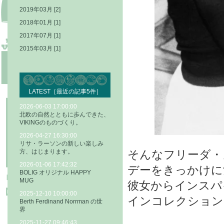
2019年03月 [2]
2018年01月 [1]
2017年07月 [1]
2015年03月 [1]
LATEST［最近の記事5件］
2026-06-03 17:00:00
北欧の自然とともに歩んできた、
VIKINGのものづくり。
2026-04-27 16:30:00
リサ・ラーソンの新しい楽しみ
方、はじまります。
そんなフリーダ・
2026-01-06 17:42:32
デーをきっかけに
BOLIG オリジナル HAPPY
MUG
彼女からインスパイヤさ
2025-12-10 10:00:00
インコレクション
Berth Ferdinand Norrman の世
界
2025-11-27 09:46:43