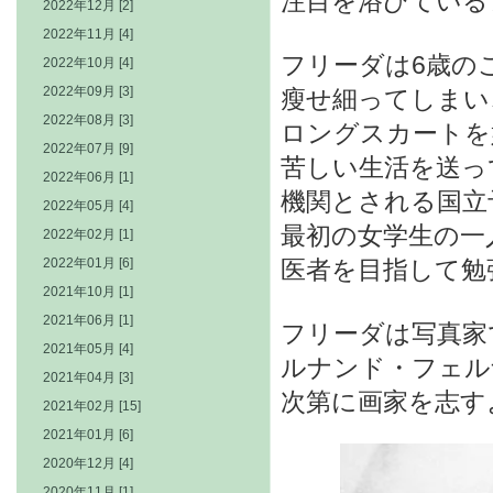
注目を浴びている
2022年12月 [2]
2022年11月 [4]
フリーダは6歳の
2022年10月 [4]
2022年09月 [3]
瘦せ細ってしまい
2022年08月 [3]
ロングスカートを
2022年07月 [9]
苦しい生活を送っ
2022年06月 [1]
機関とされる国立
2022年05月 [4]
最初の女学生の一
2022年02月 [1]
2022年01月 [6]
医者を目指して勉
2021年10月 [1]
2021年06月 [1]
フリーダは写真家
2021年05月 [4]
ルナンド・フェル
2021年04月 [3]
次第に画家を志す
2021年02月 [15]
2021年01月 [6]
2020年12月 [4]
2020年11月 [1]