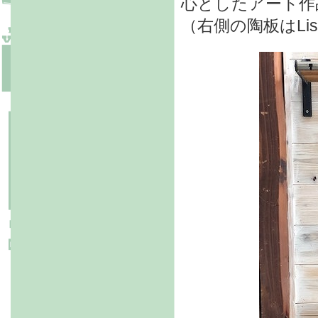
心としたアート作
（右側の陶板はLisa