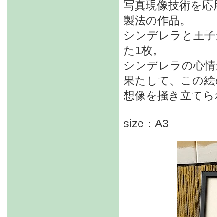
写真現像技術を応
製法の作品。
シンデレラと王子
た1枚。
シンデレラの心情
果たして、この絵
想像を掻き立てら
size：A3