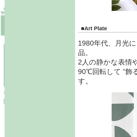
■
Art Plate
1980年代、月
品。
2人の静かな表情
90℃回転して ”
す。