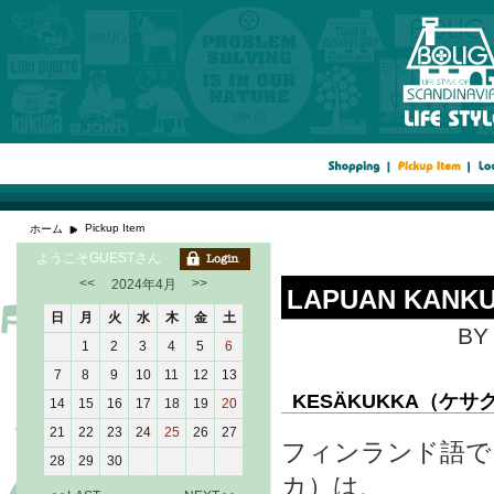
Pickup Item
ホーム
ようこそGUESTさん
<<
>>
2024年4月
LAPUAN KANKUR
日
月
火
水
木
金
土
BY 
1
2
3
4
5
6
7
8
9
10
11
12
13
KESÄKUKKA（ケサ
14
15
16
17
18
19
20
21
22
23
24
25
26
27
フィンランド語で「
28
29
30
カ）は、