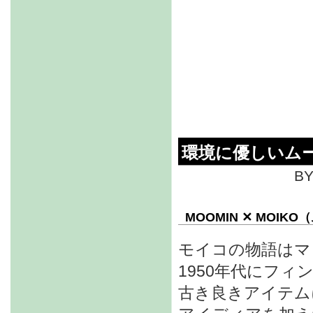
環境に優しいム
BY
MOOMIN ✕ MOI
モイコの物語はマ
1950年代にフ
古き良きアイテム