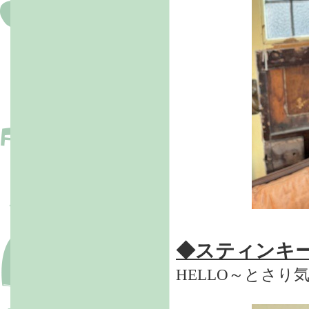
◆スティンキ
HELLO～とさ