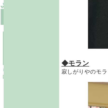
◆モラン
寂しがりやのモラ