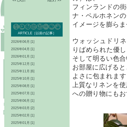
<< LAST
NEXT >>
フィンランドの街
ナ・ペルホネンの
イメージを膨らま
ARTICLE［以前の記事］
ウォッシュドリネ
2026年06月 [1]
りばめられた優し
2026年04月 [1]
2026年01月 [1]
そして明るい色合
2025年12月 [1]
お部屋に広げると
2025年11月 [6]
よさに包まれます
2025年10月 [1]
上質なリネンを使
2025年08月 [1]
への贈り物にもお
2025年07月 [1]
2025年06月 [1]
2025年03月 [2]
2025年02月 [1]
2025年01月 [1]