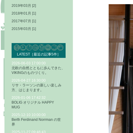
2019年03月 [2]
2018年01月 [1]
2017年07月 [1]
2015年03月 [1]
LATEST［最近の記事5件］
2026-06-03 17:00:00
北欧の自然とともに歩んできた、
VIKINGのものづくり。
2026-04-27 16:30:00
リサ・ラーソンの新しい楽しみ
方、はじまります。
2026-01-06 17:42:32
BOLIG オリジナル HAPPY
MUG
2025-12-10 10:00:00
Berth Ferdinand Norrman の世
界
2025-11-27 09:46:43